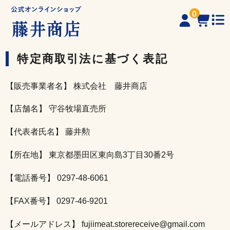
0
お知らせ
特定商取引法に基づく表記
商品一覧
【販売事業者名】 株式会社 藤井商店
藤井商店厳選ギフト
【店舗名】 守谷牧場直売所
【代表者氏名】 藤井勲
ランキング
【所在地】 東京都墨田区東向島3丁目30番2号
ご注文ガイド
【電話番号】 0297-48-6061
よくある質問
【FAX番号】 0297-46-9201
お問合せ
【メールアドレス】
fujiimeat.storereceive@gmail.com