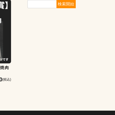
】焼肉
0
(税込)