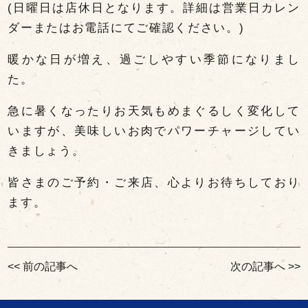
(日曜日は店休日となります。詳細は営業日カレン
ダーまたはお電話にてご確認ください。)
暖かな日が増え、過ごしやすい季節になりまし
た。
急に暑くなったりお天気もめまぐるしく変化して
いますが、美味しいお肉でパワーチャージしてい
きましょう。
皆さまのご予約・ご来店、心よりお待ちしており
ます。
投
<< 前の記事へ
次の記事へ >>
稿
ナ
ビ