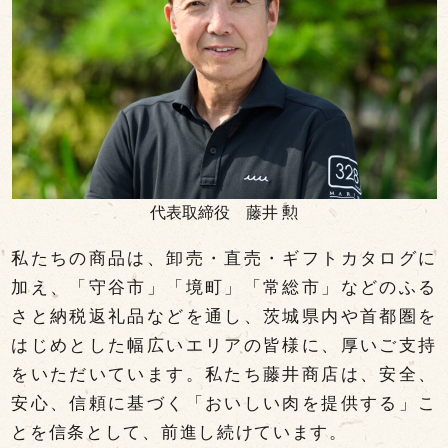
代表取締役 藤井 勲
私たちの商品は、卸売・直売・ギフトカタログに
加え、「守谷市」「境町」「常総市」などのふる
さと納税返礼品などを通し、茨城県内や首都圏を
はじめとした幅広いエリアの皆様に、厚いご支持
をいただいています。私たち藤井商店は、安全、
安心、信頼に基づく「おいしい肉を提供する」こ
とを信条として、前進し続けています。