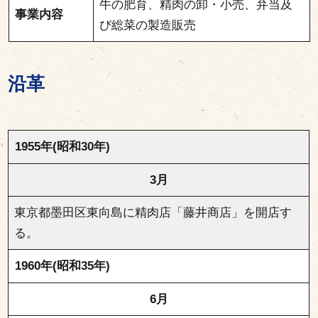
牛の肥育、精肉の卸・小売、弁当及
事業内容
び総菜の製造販売
沿革
1955年(昭和30年)
3月
東京都墨田区東向島に精肉店「藤井商店」を開店す
る。
1960年(昭和35年)
6月