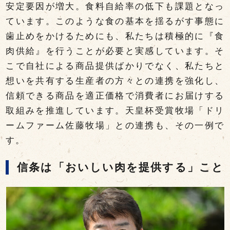
安定要因が増大。食料自給率の低下も課題となっ
ています。このような食の基本を揺るがす事態に
歯止めをかけるためにも、私たちは積極的に『食
肉供給』を行うことが必要と実感しています。そ
こで自社による商品提供ばかりでなく、私たちと
想いを共有する生産者の方々との連携を強化し、
信頼できる商品を適正価格で消費者にお届けする
取組みを推進しています。天皇杯受賞牧場「ドリ
ームファーム佐藤牧場」との連携も、その一例で
す。
信条は「おいしい肉を提供する」こと