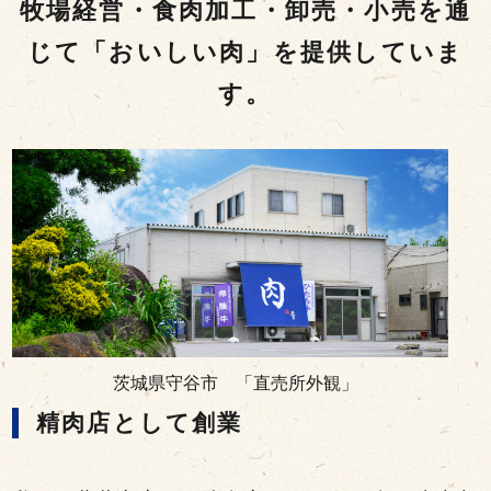
牧場経営・食肉加工・卸売・小売を通
じて
「おいしい肉」を提供していま
す。
茨城県守谷市 「直売所外観」
精肉店として創業