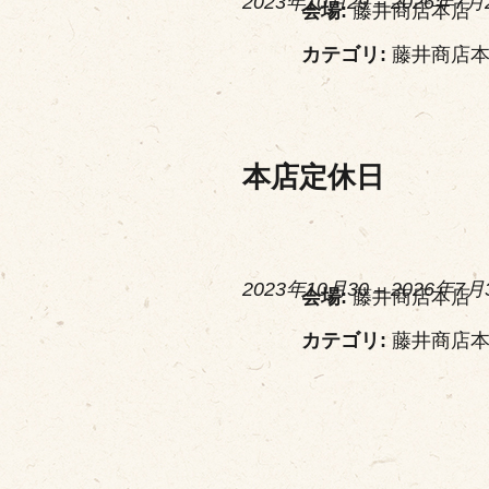
2023年10月29
–
2026年7月
会場:
藤井商店本店
カテゴリ:
藤井商店
本店定休日
2023年10月30
–
2026年7月
会場:
藤井商店本店
カテゴリ:
藤井商店