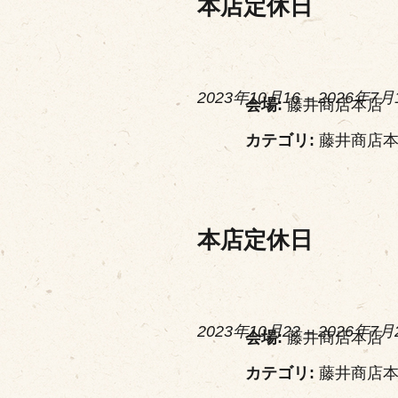
本店定休日
2023年10月16
–
2026年7月
会場:
藤井商店本店
カテゴリ:
藤井商店
本店定休日
2023年10月22
–
2026年7月
会場:
藤井商店本店
カテゴリ:
藤井商店