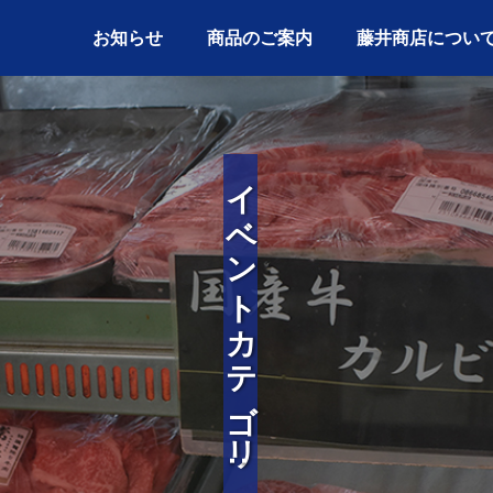
お知らせ
商品のご案内
藤井商店につい
イベントカテゴリ:
藤井商店 本店