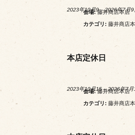
2023年10月9
–
2026年7月
会場:
藤井商店本店
カテゴリ:
藤井商店
本店定休日
2023年10月15
–
2026年7月
会場:
藤井商店本店
カテゴリ:
藤井商店