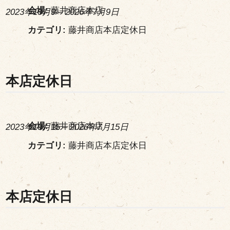
会場:
藤井商店本店
2023年10月9
–
2026年7月9日
カテゴリ:
藤井商店本店定休日
本店定休日
会場:
藤井商店本店
2023年10月15
–
2026年7月15日
カテゴリ:
藤井商店本店定休日
本店定休日