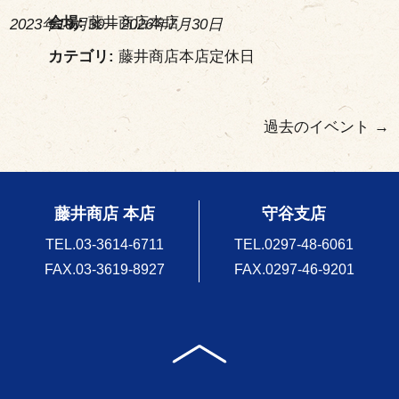
会場:
藤井商店本店
2023年10月30
–
2026年7月30日
カテゴリ:
藤井商店本店定休日
過去のイベント
→
藤井商店 本店
守谷支店
TEL.
03-3614-6711
TEL.
0297-48-6061
FAX.03-3619-8927
FAX.0297-46-9201