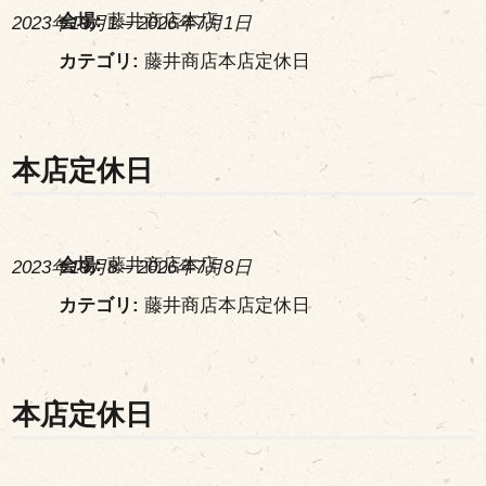
会場:
藤井商店本店
2023年10月1
–
2026年7月1日
カテゴリ:
藤井商店本店定休日
本店定休日
会場:
藤井商店本店
2023年10月8
–
2026年7月8日
カテゴリ:
藤井商店本店定休日
本店定休日