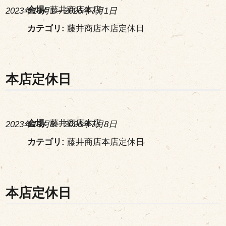
会場:
藤井商店本店
2023年10月1
–
2026年7月1日
カテゴリ:
藤井商店本店定休日
本店定休日
会場:
藤井商店本店
2023年10月8
–
2026年7月8日
カテゴリ:
藤井商店本店定休日
本店定休日