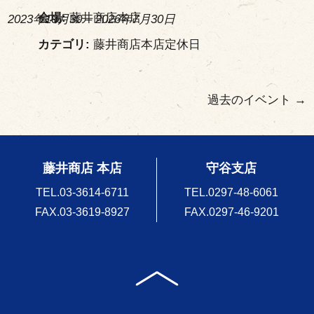
会場:
藤井商店本店
2023年10月30
–
2026年7月30日
カテゴリ:
藤井商店本店定休日
過去のイベント
→
藤井商店 本店
守谷支店
TEL.
03-3614-6711
TEL.
0297-48-6061
FAX.03-3619-8927
FAX.0297-46-9201