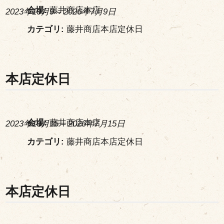
会場:
藤井商店本店
2023年10月9
–
2026年7月9日
カテゴリ:
藤井商店本店定休日
本店定休日
会場:
藤井商店本店
2023年10月15
–
2026年7月15日
カテゴリ:
藤井商店本店定休日
本店定休日