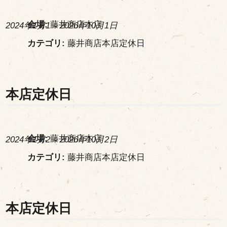
会場:
藤井商店本店
2024年1月1
–
2026年10月1日
カテゴリ:
藤井商店本店定休日
本店定休日
会場:
藤井商店本店
2024年1月2
–
2026年10月2日
カテゴリ:
藤井商店本店定休日
本店定休日