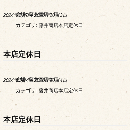
会場:
藤井商店本店
2024年1月3
–
2026年10月3日
カテゴリ:
藤井商店本店定休日
本店定休日
会場:
藤井商店本店
2024年1月4
–
2026年10月4日
カテゴリ:
藤井商店本店定休日
本店定休日