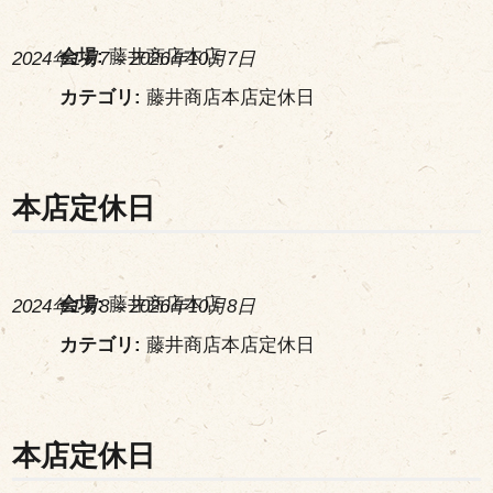
会場:
藤井商店本店
2024年1月7
–
2026年10月7日
カテゴリ:
藤井商店本店定休日
本店定休日
会場:
藤井商店本店
2024年1月8
–
2026年10月8日
カテゴリ:
藤井商店本店定休日
本店定休日