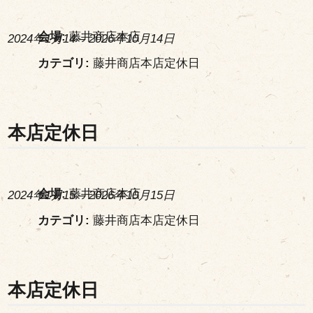
会場:
藤井商店本店
2024年1月14
–
2026年10月14日
カテゴリ:
藤井商店本店定休日
本店定休日
会場:
藤井商店本店
2024年1月15
–
2026年10月15日
カテゴリ:
藤井商店本店定休日
本店定休日